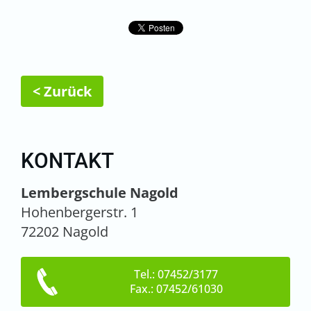
< Zurück
KONTAKT
Lembergschule Nagold
Hohenbergerstr. 1
72202 Nagold
Tel.: 07452/3177
Fax.: 07452/61030