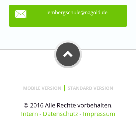
lembergs
chule@na
gold.de
|
MOBILE VERSION
STANDARD VERSION
© 2016 Alle Rechte vorbehalten.
Intern
-
Datenschutz
-
Impressum