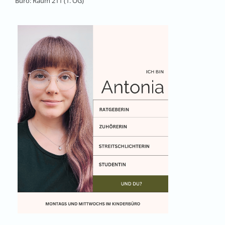
Büro: Raum 211 (1. OG)