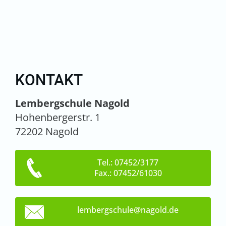
KONTAKT
Lembergschule Nagold
Hohenbergerstr. 1
72202 Nagold
Tel.: 07452/3177
Fax.: 07452/61030
lembergs
chule@na
gold.de